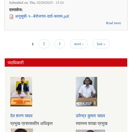
Submitted on:
Thu, 02/20/2025 - 15:24
दस्तावेज:
अनुसूची-१--बेरोजगार-दर्ता-फाराम.pdf
abou
Read more
रोजगारीक
लाग
अनुसुची 
को निवेद
1
2
3
next ›
last »
Pages
पदाधिकारी
देव शरण यादव
उपेन्द्र कुमार यादव
प्रमुख प्रशासकीय अधिकृत
स्वास्थ्य शाखा प्रमुख