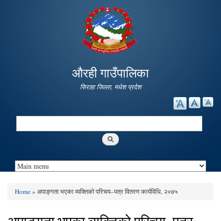
Skip to
main
content
औरही गाउँपालिका
सिराहा जिल्ला, मधेश प्रदेश
Search
Search form
Home
» अपाङ्गता भएका व्यक्तिको परिचय–पत्र वितरण कार्यविधि, २०७५
You are here