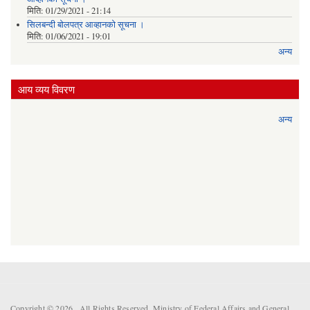
मिति:
01/29/2021 - 21:14
सिलबन्दी बोलपत्र आव्हानको सूचना ।
मिति:
01/06/2021 - 19:01
अन्य
आय व्यय विवरण
अन्य
Copyright © 2026 . All Rights Reserved. Ministry of Federal Affairs and General