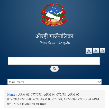
Skip to
main
content
औरही गाउँपालिका
सिराहा जिल्ला, मधेश प्रदेश
Search
Search form
Home
» ARM 03-077/078 , ARM 04-077/78 , ARM 05-
You are here
077/78,ARM06-077/78, ARM 07-077/78, ARM 08-077/78 and ARM
09-077/78 Invitation for Bids