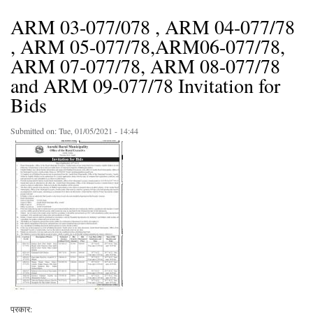
ARM 03-077/078 , ARM 04-077/78
, ARM 05-077/78,ARM06-077/78,
ARM 07-077/78, ARM 08-077/78
and ARM 09-077/78 Invitation for
Bids
Submitted on:
Tue, 01/05/2021 - 14:44
प्रकार: