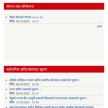
योजना तथा परियोजना
शिक्षा क्षेत्रको योजना २०८०-९०
मिति:
05/13/2025 - 13:17
अन्य
सार्वजनिक खरिद/बोलपत्र सूचना
औषधि सर्जिकल समान खरिद सम्बन्धि बोलपत्र आव्हानको सूचना |
मिति:
06/10/2022 - 16:34
जग्गा खरिद सम्बन्धी सूचना ।
मिति:
02/01/2022 - 21:13
गँहुकाे उन्नत बीउ आपुर्ती सम्बन्धी शिलबन्दी दरभाउपत्र आव्हानकाे सुचना ।
मिति:
11/25/2021 - 15:39
क्याटलग/ब्रोसर सपिङ विधिबाट सवारी साधन खरीद सम्बन्धि सिलबन्दी प्रस्ताव