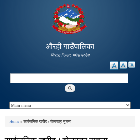
Skip to
main
content
औरही गाउँपालिका
सिराहा जिल्ला, मधेश प्रदेश
Search
Search form
Home
» सार्वजनिक खरीद / बोलपत्र सूचना
You are here